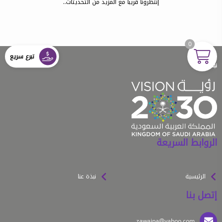
إنتظرونا قريبا مع المزيد من التحديثات..
0
تبرع سريع
نبذة عنا
الروابط السريعة
الرئيسية
نبذة عنا
إتصل بنا
zawajna@yahoo.com